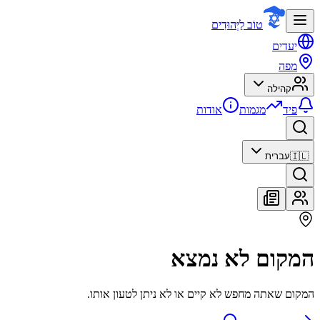
טוֹב לַיְּהוּדִים
יעדים
מפה
קהילה
פיד
מגמות
אודות
🇮🇱
עברית
המקום לא נמצא
המקום שאתה מחפש לא קיים או לא ניתן לטעון אותו.