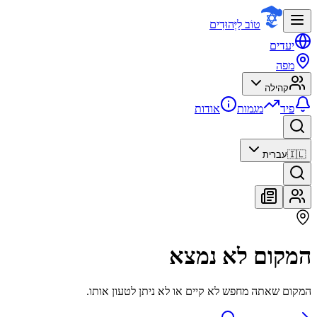
טוֹב לַיְּהוּדִים
יעדים
מפה
קהילה
פיד
מגמות
אודות
🇮🇱
עברית
המקום לא נמצא
המקום שאתה מחפש לא קיים או לא ניתן לטעון אותו.