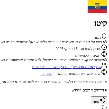
קיטו
בטוח
לא דווח על תקריות אנטישמיות או עוינות כלפי ישראלים/יהודים בקיטו 
עודכן לאחרונה
:
15 באוק׳ 2025
יחסים דיפלומטיים
לאקוודור יש קשר דיפלומטי חיובי עם ישראל, ללא מתחים משמעותיים בשנ
שתף את החוויה שלך עם הקהילה ועזור לאחרים
יש 4 אפשרויות בטוחות ביבשת זו,
צפה בהן
אנו לא לוקחים אחריות כלשהי על אנשים הנוסעים ליעד זה. אנא קרא את
ת
0
דיווחים חדשים החודש
שתף