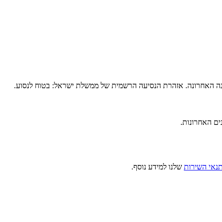
בשנה האחרונה. אזהרת הנסיעה הרשמית של ממשלת ישראל: בטוח לנסוע.
ים האחרונות.
נאי השירות
שלנו למידע נוסף.