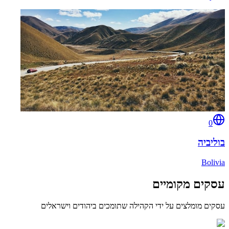
0
בוליביה
Bolivia
עסקים מקומיים
עסקים מומלצים על ידי הקהילה שתומכים ביהודים וישראלים