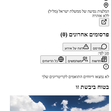
המלצות נסיעה של ממשלת ישראל (מל״ל)
ללא אזהרה
פרסומים אחרונים
(
0
)
פרסם
דווח על אירוע
סנן לפי:
חדשות
משתמשים
כל הדיווחים
לא נמצאו דיווחים התואמים לקריטריונים שלך
בטוח ביבשת זו