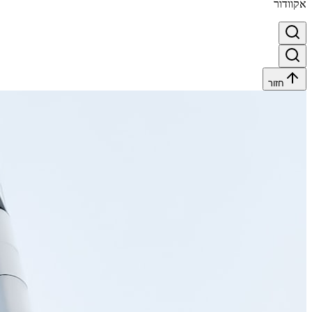
אקוודור
חזור