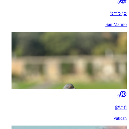
0
סן מרינו
San Marino
0
וותיקן
Vatican