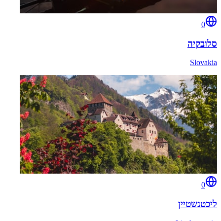
0
סלובקיה
Slovakia
0
ליכטנשטיין