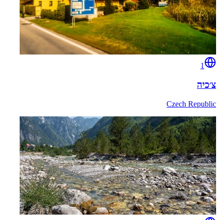
1
צ׳כיה
Czech Republic