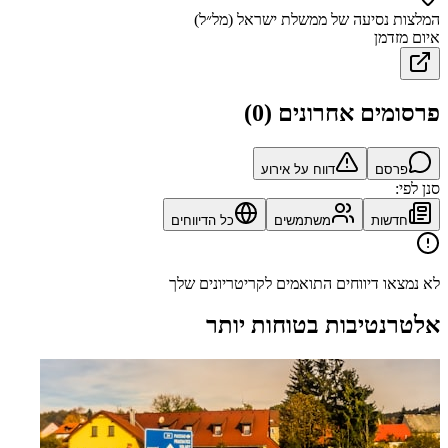
המלצות נסיעה של ממשלת ישראל (מל״ל)
איום מזדמן
פרסומים אחרונים
(
0
)
פרסם
דווח על אירוע
סנן לפי:
חדשות
משתמשים
כל הדיווחים
לא נמצאו דיווחים התואמים לקריטריונים שלך
אלטרנטיבות בטוחות יותר