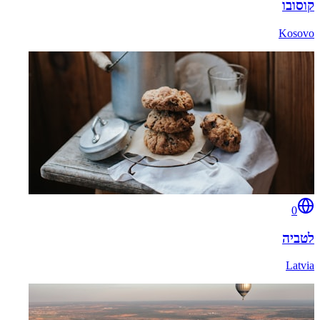
קוסובו
Kosovo
0
לטביה
Latvia