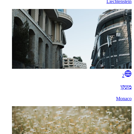
Liechtenstein
2
מונקו
Monaco