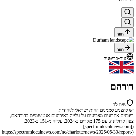
חזור
חזור
עיר
•
בריטניה
דורהם
שים לב
יש להצניע סממנים וזהות ישראלית/יהודית
דיווחים אחרונים מצביעים על עלייה באירועים אנטישמיים בדורהאם,
צפון קרוליינה, עם 175 מקרים ב-2024, עלייה מ-151 ב-2023.
([spectrumlocalnews.com]
(https://spectrumlocalnews.com/nc/charlotte/news/2025/05/30/report-