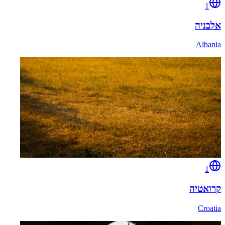
1
אלבניה
Albania
1
קרואטיה
Croatia