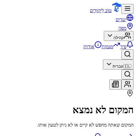
טוֹב לַיְּהוּדִים
יעדים
מפה
קהילה
פיד
מגמות
אודות
🇮🇱
עברית
המקום לא נמצא
המקום שאתה מחפש לא קיים או לא ניתן לטעון אותו.