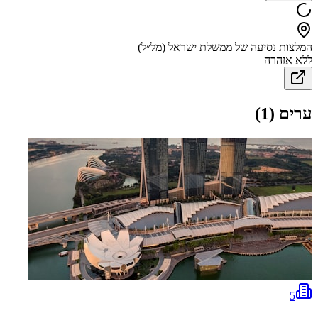
המלצות נסיעה של ממשלת ישראל (מל״ל)
ללא אזהרה
ערים
(
1
)
5