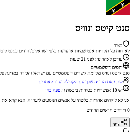
סנט קיטס ונוויס
בטוח
לא דווח על תקריות אנטישמיות או עוינות כלפי ישראלים/יהודים בסנט קיט
עודכן לאחרונה
:
לפני 21 שעות
יחסים דיפלומטיים
סנט קיטס ונוויס מקיימת קשרים דיפלומטיים עם ישראל והכירה במדינת פל
שתף את החוויה שלך עם הקהילה ועזור לאחרים
יש 18 אפשרויות בטוחות ביבשת זו,
צפה בהן
אנו לא לוקחים אחריות כלשהי על אנשים הנוסעים ליעד זה. אנא קרא את
ת
0
דיווחים חדשים החודש
שתף