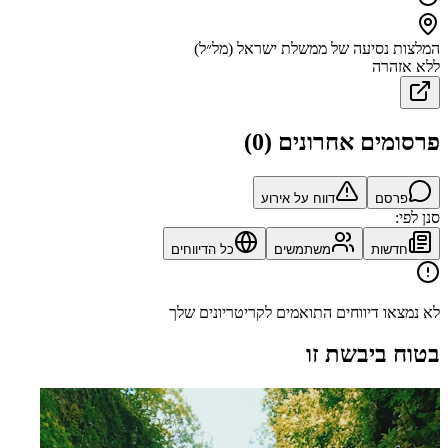
המלצות נסיעה של ממשלת ישראל (מל״ל)
ללא אזהרה
פרסומים אחרונים
(
0
)
פרסם
דווח על אירוע
סנן לפי:
חדשות
משתמשים
כל הדיווחים
לא נמצאו דיווחים התואמים לקריטריונים שלך
בטוח ביבשת זו