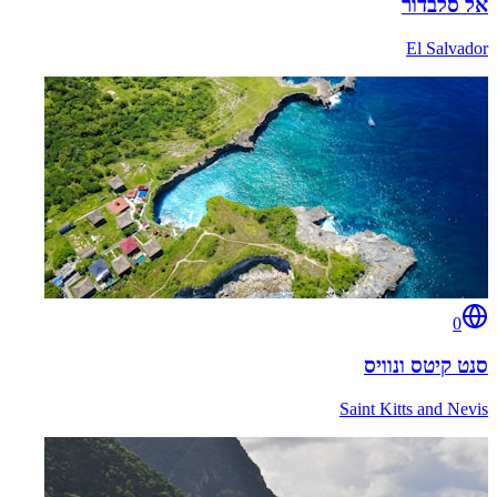
אל סלבדור
El Salvador
0
סנט קיטס ונוויס
Saint Kitts and Nevis