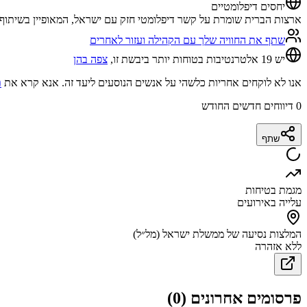
יחסים דיפלומטיים
ארצות הברית שומרת על קשר דיפלומטי חזק עם ישראל, המאופיין בשיתוף 
שתף את החוויה שלך עם הקהילה ועזור לאחרים
יש 19 אלטרנטיבות בטוחות יותר ביבשת זו,
צפה בהן
אנו לא לוקחים אחריות כלשהי על אנשים הנוסעים ליעד זה. אנא קרא את
ת
0
דיווחים חדשים החודש
שתף
מגמת בטיחות
עלייה באירועים
המלצות נסיעה של ממשלת ישראל (מל״ל)
ללא אזהרה
פרסומים אחרונים
(
0
)