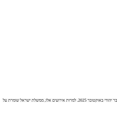
בשנה האחרונה, מיסולה חוותה מספר אירועים אנטישמיים, כולל הפגנת עליונות לבנה מחוץ לבית הכנסת הר שלום באוקטובר 2023 ותקיפת שנאה נגד גבר יהודי באוקטובר 2025. למרות אירועים אלו, ממשלת ישראל שומרת על