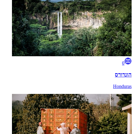
0
הונדורס
Honduras