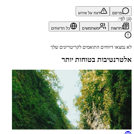
פרסם
דווח על אירוע
סנן לפי:
חדשות
משתמשים
כל הדיווחים
לא נמצאו דיווחים התואמים לקריטריונים שלך
אלטרנטיבות בטוחות יותר