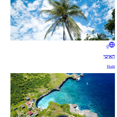
0
האיטי
Haiti