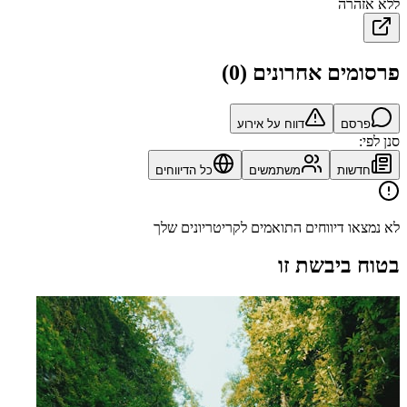
ללא אזהרה
פרסומים אחרונים
(
0
)
פרסם
דווח על אירוע
סנן לפי:
חדשות
משתמשים
כל הדיווחים
לא נמצאו דיווחים התואמים לקריטריונים שלך
בטוח ביבשת זו