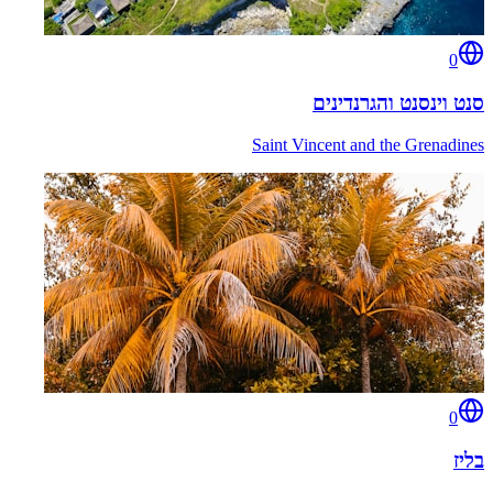
0
סנט וינסנט והגרנדינים
Saint Vincent and the Grenadines
0
בליז