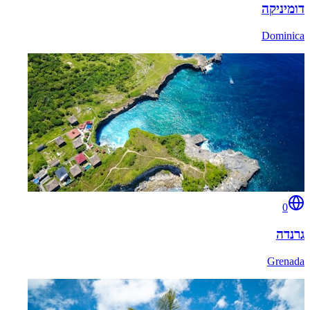
דומיניקה
Dominica
0
גרנדה
Grenada