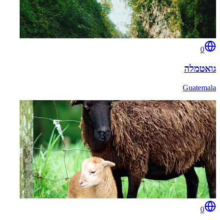
0
גואטמלה
Guatemala
0