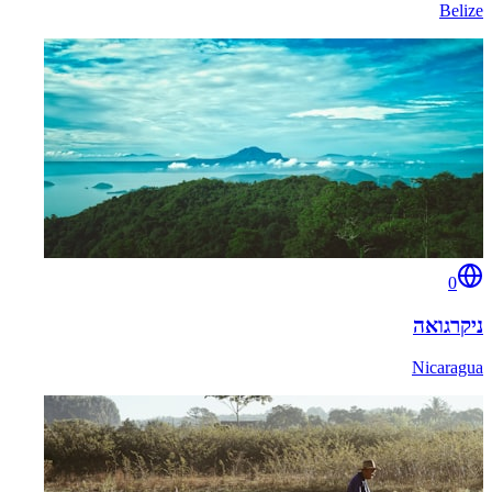
Belize
0
ניקרגואה
Nicaragua