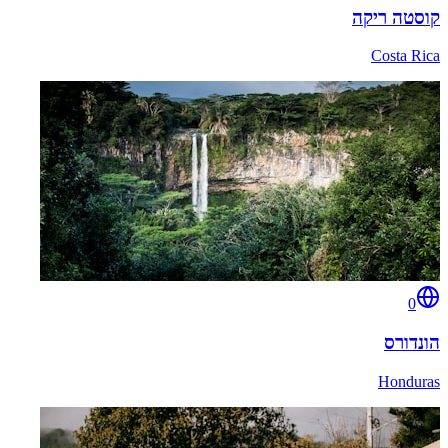
קוסטה ריקה
Costa Rica
0
הונדורס
Honduras