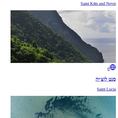
Saint Kitts and Nevis
0
סנט לוצ׳יה
Saint Lucia