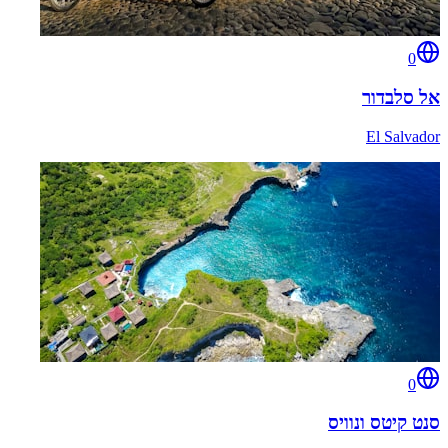
0
אל סלבדור
El Salvador
0
סנט קיטס ונוויס