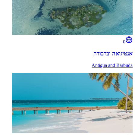
0
אנטיגואה וברבודה
Antigua and Barbuda