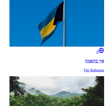
0
איי בהאמה
The Bahamas