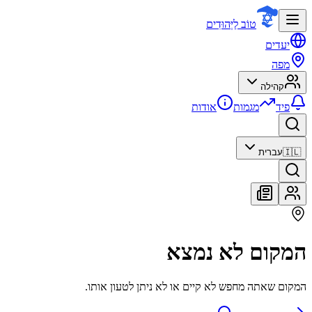
טוֹב לַיְּהוּדִים
יעדים
מפה
קהילה
פיד
מגמות
אודות
🇮🇱
עברית
המקום לא נמצא
המקום שאתה מחפש לא קיים או לא ניתן לטעון אותו.