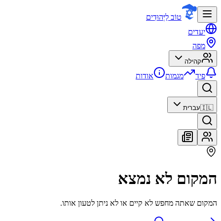
טוֹב לַיְּהוּדִים
יעדים
מפה
קהילה
פיד
מגמות
אודות
🇮🇱
עברית
המקום לא נמצא
המקום שאתה מחפש לא קיים או לא ניתן לטעון אותו.