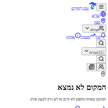
טוֹב לַיְּהוּדִים
יעדים
מפה
קהילה
פיד
מגמות
אודות
🇮🇱
עברית
המקום לא נמצא
המקום שאתה מחפש לא קיים או לא ניתן לטעון אותו.