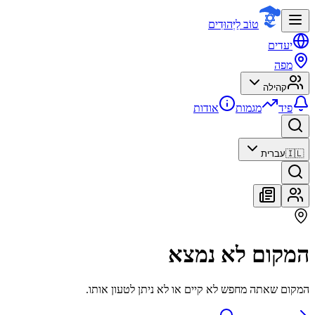
טוֹב לַיְּהוּדִים
יעדים
מפה
קהילה
פיד
מגמות
אודות
🇮🇱
עברית
המקום לא נמצא
המקום שאתה מחפש לא קיים או לא ניתן לטעון אותו.