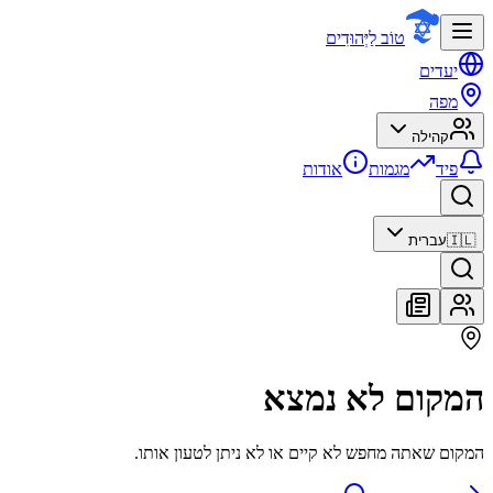
טוֹב לַיְּהוּדִים
יעדים
מפה
קהילה
פיד
מגמות
אודות
🇮🇱
עברית
המקום לא נמצא
המקום שאתה מחפש לא קיים או לא ניתן לטעון אותו.