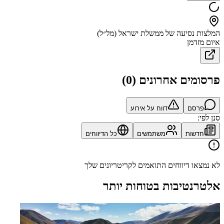
המלצות נסיעה של ממשלת ישראל (מל״ל)
איום מזדמן
פרסומים אחרונים
(
0
)
פרסם
דווח על אירוע
סנן לפי:
חדשות
משתמשים
כל הדיווחים
לא נמצאו דיווחים התואמים לקריטריונים שלך
אלטרנטיבות בטוחות יותר