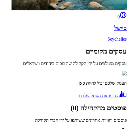
0
סיישל
Seychelles
עסקים מקומיים
עסקים מומלצים על ידי הקהילה שתומכים ביהודים וישראלים
העסק שלכם יכול להיות כאן!
הוסיפו את העסק שלכם
פוסטים מהקהילה
(
0
)
פוסטים וחוויות אחרונים ששותפו על ידי חברי הקהילה