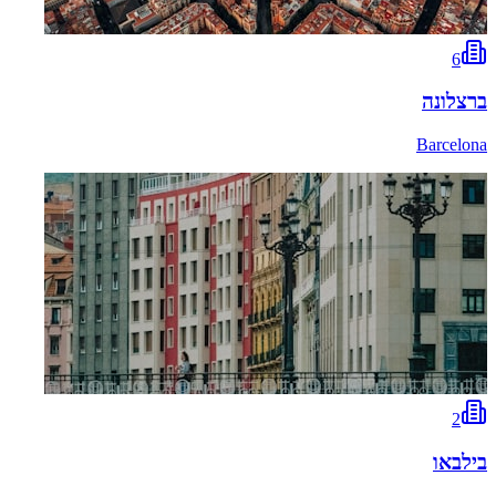
6
ברצלונה
Barcelona
2
בילבאו