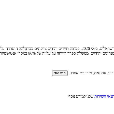
אירועים אחרונים בספרד העלו חששות לגבי בטיחותם של מטיילים יהודים וישראלים. ביולי 2026,
ד דיווחה על עלייה של 86% במקרי אנטישמיות בשנת 2025 לעומת השנה הק
בוע. עם זאת, אירועים אחרו
...
קרא עוד
נאי השירות
שלנו למידע נוסף.