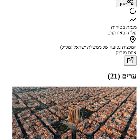
שתף
מגמת בטיחות
עלייה באירועים
המלצות נסיעה של ממשלת ישראל (מל״ל)
איום מזדמן
ערים
(
21
)