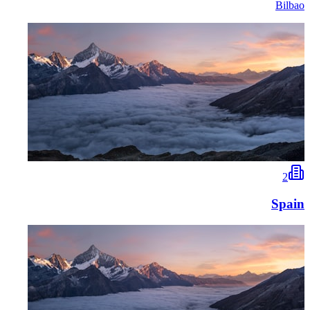
Bilbao
2
Spain