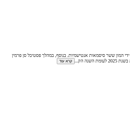
 קבוצת תיירים יהודים צרפתים בברצלונה הוטרדה על ידי המון ששר סיסמאות אנטישמיות. בנוסף, במהלך פסטיבל סן פרמין
...
קרא עוד