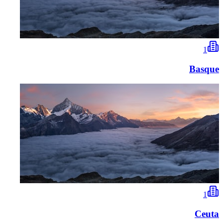
1
Basque
1
Ceuta