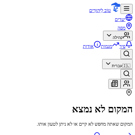
טוֹב לַיְּהוּדִים
יעדים
מפה
קהילה
פיד
מגמות
אודות
🇮🇱
עברית
המקום לא נמצא
המקום שאתה מחפש לא קיים או לא ניתן לטעון אותו.